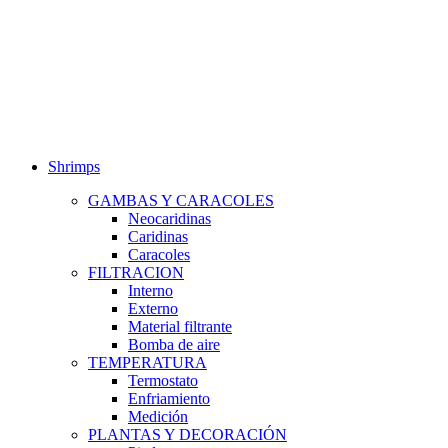
Shrimps
GAMBAS Y CARACOLES
Neocaridinas
Caridinas
Caracoles
FILTRACION
Interno
Externo
Material filtrante
Bomba de aire
TEMPERATURA
Termostato
Enfriamiento
Medición
PLANTAS Y DECORACIÓN