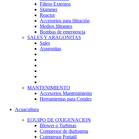
Filtros Externos
Skimmer
Reactor
Accesorios para filtración
Medios filtrantes
Bombas de emergencia
SALES Y ARAGONITAS
Sales
Aragonitas
MANTENIMIENTO
Accesorios Mantenimiento
Herramientas para Corales
Acuacultura
EQUIPO DE OXIGENACION
Blower o Turbinas
Compresor de diafragma
Compresor Portatil