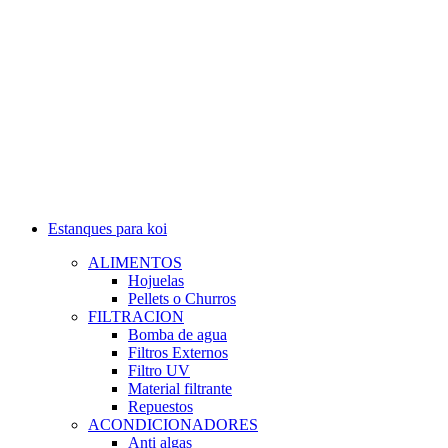
Estanques para koi
ALIMENTOS
Hojuelas
Pellets o Churros
FILTRACION
Bomba de agua
Filtros Externos
Filtro UV
Material filtrante
Repuestos
ACONDICIONADORES
Anti algas