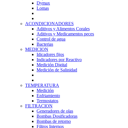
Dymax
Lomas
ACONDICIONADORES
Aditivos y Alimentos Corales
Aditivos y Medicamentos peces
Control de agua
Bacterias
MEDICION
Idicadores fijos
Indicadores por Reactivo
Medición Digital
Medición de Salinidad
TEMPERATURA
Medición
Enfriamiento
Termostatos
FILTRACION
Generadores de olas
Bombas Dosificadoras
Bombas de retorno
Filtros Internos