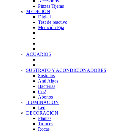
Accesorios
Pinzas Tijeras
MEDICIÓN
Digital
Test de reactivo
Medición Fija
ACUARIOS
SUSTRATO Y ACONDICIONADORES
Sustratos
Anti Algas
Bacterias
Co2
Abonos
ILUMINACION
Led
DECORACIÓN
Plantas
Troncos
Rocas