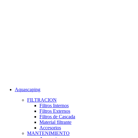
Aquascaping
FILTRACION
Filtros Internos
Filtros Externos
Filtros de Cascada
Material filtrante
Accesorios
MANTENIMIENTO